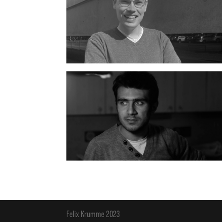
Felix Krumme 2023