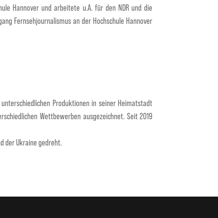
hule Hannover und arbeitete u.A. für den NDR und die
ngang Fernsehjournalismus an der Hochschule Hannover
unterschiedlichen Produktionen in seiner Heimatstadt
erschiedlichen Wettbewerben ausgezeichnet. Seit 2019
nd der Ukraine gedreht.