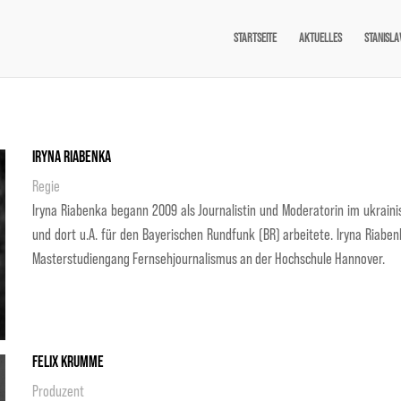
STARTSEITE
AKTUELLES
STANISLA
Iryna Riabenka
Regie
Iryna Riabenka begann 2009 als Journalistin und Moderatorin im ukrain
und dort u.A. für den Bayerischen Rundfunk (BR) arbeitete. Iryna Riab
Masterstudiengang Fernsehjournalismus an der Hochschule Hannover.
Felix Krumme
Produzent