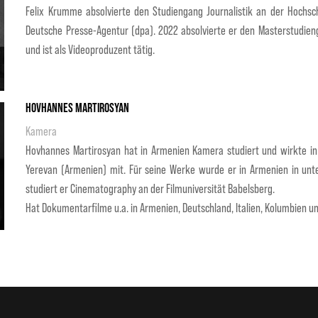
Felix Krumme absolvierte den Studiengang Journalistik an der Hochsc
Deutsche Presse-Agentur (dpa). 2022 absolvierte er den Masterstudie
und ist als Videoproduzent tätig.
Hovhannes Martirosyan
Kamera
Hovhannes Martirosyan hat in Armenien Kamera studiert und wirkte in 
Yerevan (Armenien) mit. Für seine Werke wurde er in Armenien in unt
studiert er Cinematography an der Filmuniversität Babelsberg.
Hat Dokumentarfilme u.a. in Armenien, Deutschland, Italien, Kolumbien u