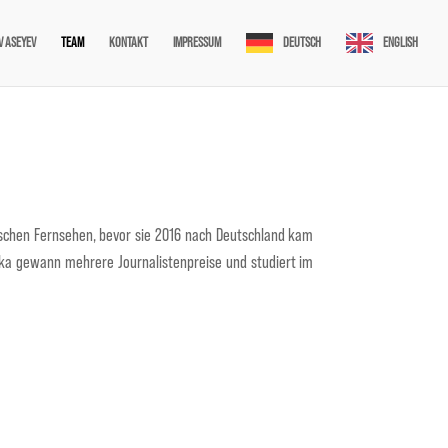
V ASEYEV
TEAM
KONTAKT
IMPRESSUM
DEUTSCH
ENGLISH
ischen Fernsehen, bevor sie 2016 nach Deutschland kam
enka gewann mehrere Journalistenpreise und studiert im